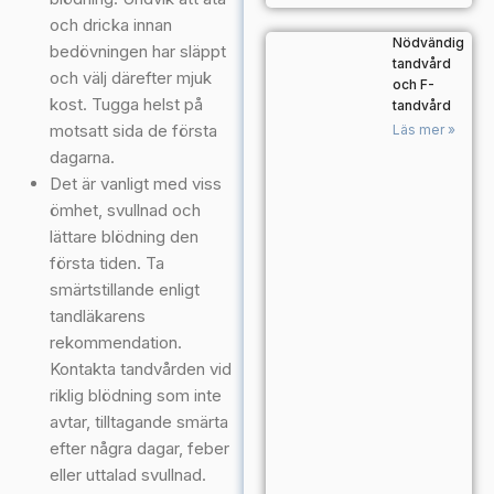
och dricka innan
Nödvändig
bedövningen har släppt
tandvård
och välj därefter mjuk
och F-
kost. Tugga helst på
tandvård
motsatt sida de första
Läs mer »
dagarna.
Det är vanligt med viss
ömhet, svullnad och
lättare blödning den
första tiden. Ta
smärtstillande enligt
tandläkarens
rekommendation.
Kontakta tandvården vid
riklig blödning som inte
avtar, tilltagande smärta
efter några dagar, feber
eller uttalad svullnad.