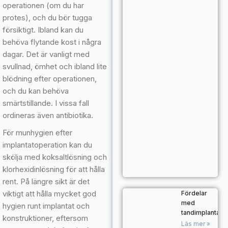
operationen (om du har
protes), och du bör tugga
försiktigt. Ibland kan du
behöva flytande kost i några
dagar. Det är vanligt med
svullnad, ömhet och ibland lite
blödning efter operationen,
och du kan behöva
smärtstillande. I vissa fall
ordineras även antibiotika.
För munhygien efter
implantatoperation kan du
skölja med koksaltlösning och
klorhexidinlösning för att hålla
rent. På längre sikt är det
viktigt att hålla mycket god
Fördelar
med
hygien runt implantat och
tandimplantat
konstruktioner, eftersom
Läs mer »