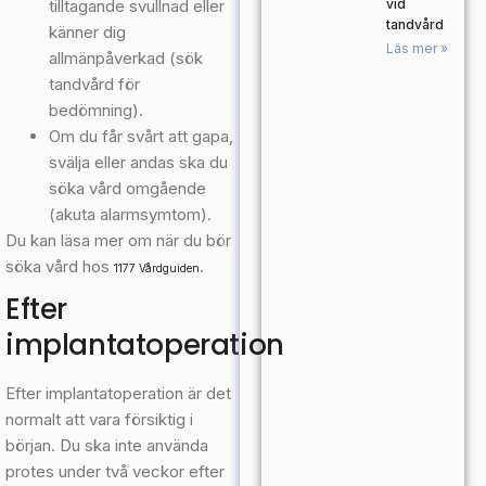
tilltagande svullnad eller
vid
tandvård
känner dig
Läs mer »
allmänpåverkad (sök
tandvård för
bedömning).
Om du får svårt att gapa,
svälja eller andas ska du
söka vård omgående
(akuta alarmsymtom).
Du kan läsa mer om när du bör
söka vård hos
.
1177 Vårdguiden
Efter
implantatoperation
Efter implantatoperation är det
normalt att vara försiktig i
början. Du ska inte använda
protes under två veckor efter