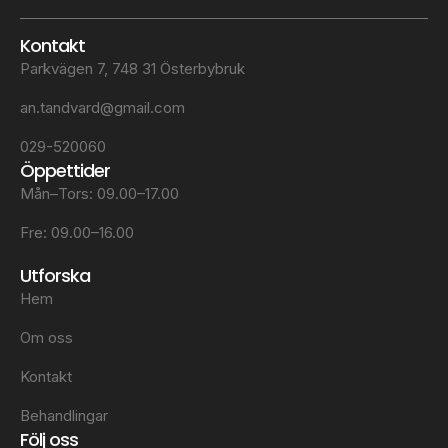
Kontakt
Parkvägen 7, 748 31 Österbybruk
an.tandvard@gmail.com
029-520060
Öppettider
Mån–Tors: 09.00–17.00
Fre: 09.00–16.00
Utforska
Hem
Om oss
Kontakt
Behandlingar
Följ oss