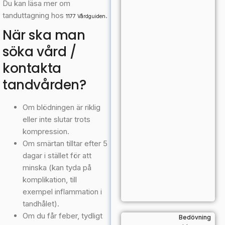
Du kan läsa mer om
tanduttagning hos
.
1177 Vårdguiden
När ska man
söka vård /
kontakta
tandvården?
Om blödningen är riklig
eller inte slutar trots
kompression.
Om smärtan tilltar efter 5
dagar i stället för att
minska (kan tyda på
komplikation, till
exempel inflammation i
tandhålet).
Om du får feber, tydligt
Bedövning