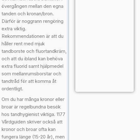
övergången mellan den egna
tanden och kronan/bron.
Därför är noggrann rengöring
extra viktig.
Rekommendationen är att du
håller rent med mjuk
tandborste och fluortandkräm,
och att du ibland kan behöva
extra fluorid samt hjälpmedel
som mellanrumsborstar och
tandtråd för att komma åt
ordentligt.
Om du har många kronor eller
broar är regelbundna besök
hos tandhygienist viktiga. 1177
Vårdguiden skriver också att
kronor och broar ofta kan
fungera länge (15-20 år), men