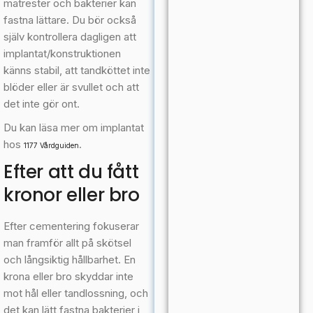
matrester och bakterier kan
fastna lättare. Du bör också
själv kontrollera dagligen att
implantat/konstruktionen
känns stabil, att tandköttet inte
blöder eller är svullet och att
det inte gör ont.
Du kan läsa mer om implantat
hos
.
1177 Vårdguiden
Efter att du fått
kronor eller bro
Efter cementering fokuserar
man framför allt på skötsel
och långsiktig hållbarhet. En
krona eller bro skyddar inte
mot hål eller tandlossning, och
det kan lätt fastna bakterier i