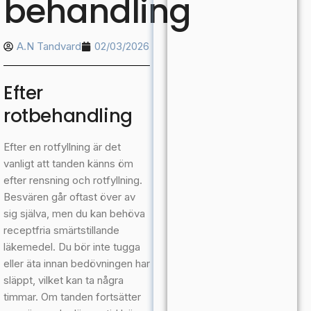
behandling
A.N Tandvard
02/03/2026
Efter
rotbehandling
Efter en rotfyllning är det
vanligt att tanden känns öm
efter rensning och rotfyllning.
Besvären går oftast över av
sig själva, men du kan behöva
receptfria smärtstillande
läkemedel. Du bör inte tugga
eller äta innan bedövningen har
släppt, vilket kan ta några
timmar. Om tanden fortsätter