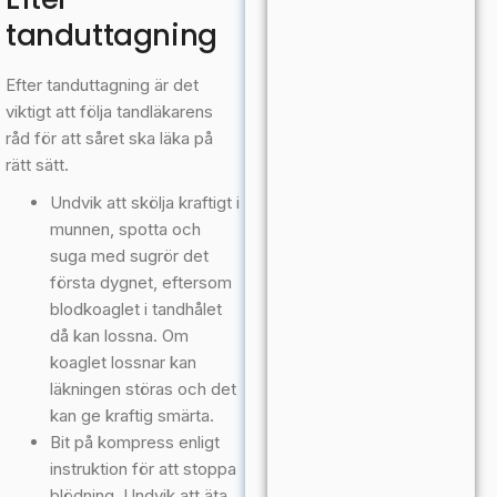
tanduttagning
Efter tanduttagning är det
viktigt att följa tandläkarens
råd för att såret ska läka på
rätt sätt.
Undvik att skölja kraftigt i
munnen, spotta och
suga med sugrör det
första dygnet, eftersom
blodkoaglet i tandhålet
då kan lossna. Om
koaglet lossnar kan
läkningen störas och det
kan ge kraftig smärta.
Bit på kompress enligt
instruktion för att stoppa
blödning. Undvik att äta