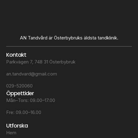
AN Tandvård är Österbybruks äldsta tandklinik.
Kontakt
Parkvägen 7, 748 31 Österbybruk
an.tandvard@gmail.com
029-520060
Öppettider
Mån–Tors: 09.00–17.00
Fre: 09.00–16.00
Utforska
Hem