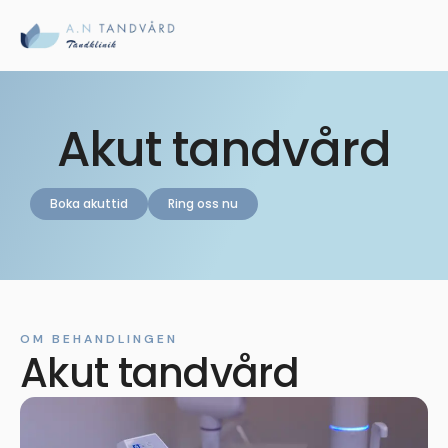
Akut tandvård
Boka akuttid
Ring oss nu
OM BEHANDLINGEN
Akut tandvård