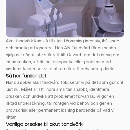
Akut tandvärk kan slå till utan förvarning intensiv, ihållande
och omöjlig att ignorera. Hos AN Tandvård får du snabb
hjälp när något inte står rätt till. Oavsett om det rör sig om
inflammation, infektion, en spricka eller problem med
visdomständer ser vi till att du får rätt behandling direkt.
Så här funkar det
När du söker akut tandvård fokuserar vi på det som gör ont
just nu. Målet är att lindra smärtan snabbt, identifiera
orsaken och undvika att problemet förvärras. Vi gör en
riktad undersökning, tar röntgen vid behov och ger en
provisorisk eller permanent lösning beroende på vad vi
hittar.
Vanliga orsaker till akut tandvärk